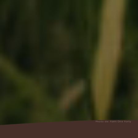
Photo de:
Farm One Forty