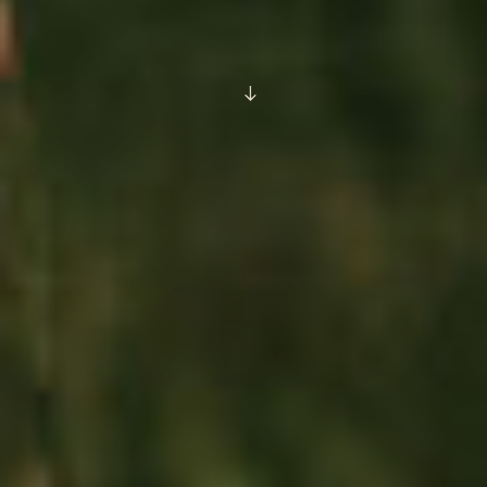
SCROLL
DOWN
TO
CONTENT