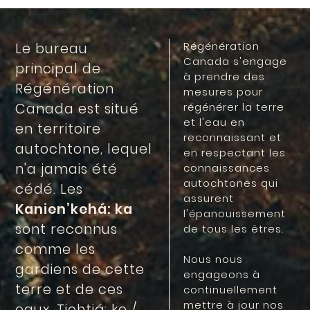
Régénération
Le bureau
Canada s'engage
principal de
à prendre des
Régénération
mesures pour
Canada est situé
régénérer la terre
et l'eau en
en territoire
reconnaissant et
autochtone, lequel
en respectant les
n'a jamais été
connaissances
autochtones qui
cédé. Les
assurent
Kanien’kehá: ka
l'épanouissement
sont reconnus
de tous les êtres.
comme les
Nous nous
gardiens de cette
engageons à
terre et de ces
continuellement
mettre à jour nos
eaux. Tiohtiá: ke /