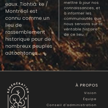
mettre à jour nos
eaux. Tiohtiá: ke /
connaissances, et
Montréal est
à informer les
connu comme un
communautés que
nous servons sur la
lieu de
véritable histoire
rassemblement
de ce lieu.
historique pour de
nombreux peuples
autochtones.
À PROPOS
Vision
Équipe
Conseil d’administration