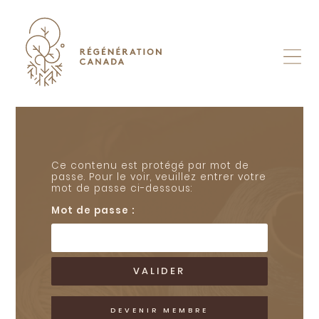
Skip
to
content
Ce contenu est protégé par mot de
passe. Pour le voir, veuillez entrer votre
mot de passe ci-dessous:
Mot de passe :
DEVENIR MEMBRE