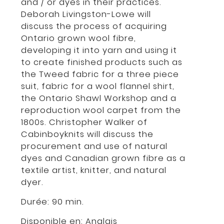
and / or dyes in their practices.
Deborah Livingston-Lowe will
discuss the process of acquiring
Ontario grown wool fibre,
developing it into yarn and using it
to create finished products such as
the Tweed fabric for a three piece
suit, fabric for a wool flannel shirt,
the Ontario Shawl Workshop and a
reproduction wool carpet from the
1800s. Christopher Walker of
Cabinboyknits will discuss the
procurement and use of natural
dyes and Canadian grown fibre as a
textile artist, knitter, and natural
dyer.
Durée: 90 min.
Disponible en:
Anglais