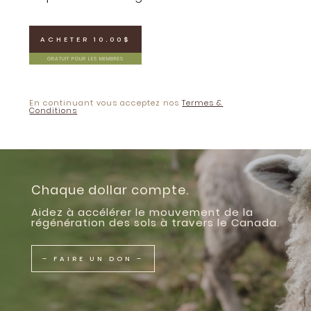
ACHETER 10.00$
GRATUIT POUR LES MEMBRES
En continuant vous acceptez nos
Termes &
Conditions
Chaque dollar compte.
Aidez à accélérer le mouvement de la
régénération des sols à travers le Canada.
– FAIRE UN DON –