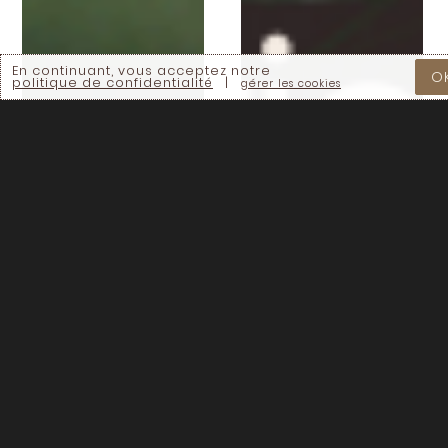
En continuant, vous acceptez notre
O
politique de confidentialité
|
gérer les cookies