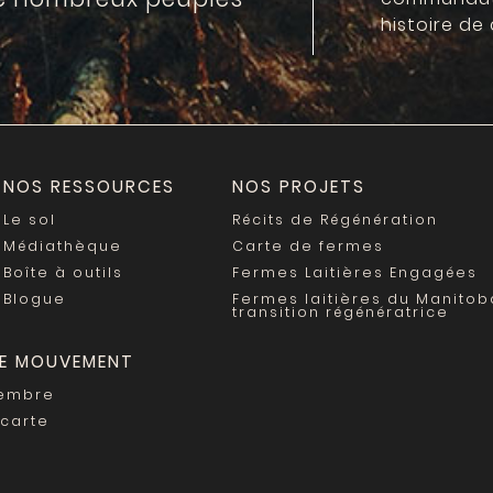
histoire de 
NOS RESSOURCES
NOS PROJETS
Le sol
Récits de Régénération
Médiathèque
Carte de fermes
Boîte à outils
Fermes Laitières Engagées
Blogue
Fermes laitières du Manitob
transition régénératrice
LE MOUVEMENT
membre
 carte