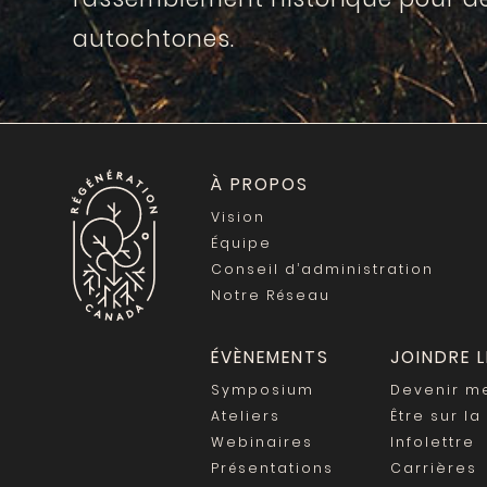
autochtones.
À PROPOS
Vision
Équipe
Conseil d’administration
Notre Réseau
ÉVÈNEMENTS
JOINDRE 
Symposium
Devenir 
Ateliers
Être sur la
Webinaires
Infolettre
Présentations
Carrières