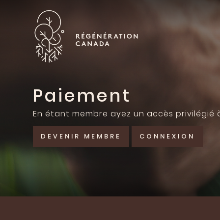
Skip
to
content
Paiement
En étant membre ayez un accès privilégié
DEVENIR MEMBRE
CONNEXION