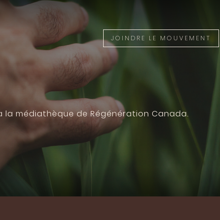
JOINDRE LE MOUVEMENT
 à la médiathèque de Régénération Canada.