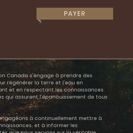
PAYER
on Canada s'engage à prendre des
r régénérer la terre et l'eau en
ant et en respectant les connaissances
s qui assurent l'épanouissement de tous
engageons à continuellement mettre à
nnaissances, et à informer les
s que nous servons sur la véritable