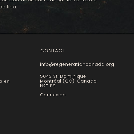
ce lieu.
CONTACT
info@regenerationcanada.org
5043 St-Dominique
Montréal (QC), Canada
a en
H2T 1V1
Connexion