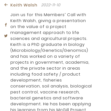
Keith Walsh
2022-11-10
Join us for this Members’ Call with
Keith Walsh, giving a presentation
on the value of a project
management approach to life
sciences and agricultural projects.
Keith is a PhD graduate in biology
(Microbiology/Genetics/Genomics)
and has worked on a variety of
projects in government, academia,
and the private sector in areas
including food safety / product
development, fisheries
conservation, soil analysis, biological
pest control, vaccine research,
bacterial genetics and software
development. He has been applying
his learning from his McGill Project