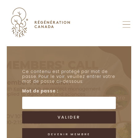
Skip
to
content
Ce contenu est protégé par mot de
passe. Pour le voir, veuillez entrer votre
mot de passe ci-dessous:
Mot de passe :
DEVENIR MEMBRE