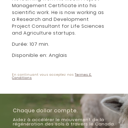
Management Certificate into his
scientific work. He is now working as
a Research and Development
Project Consultant for Life Sciences
and Agriculture startups.
Durée: 107 min.
Disponible en:
Anglais
En continuant vous acceptez nos
Termes &
Conditions
Chaque dollar compte.
Aidez à accélérer le mouvement de la
régénération des sols à travers le Canada.