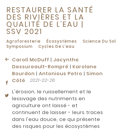
RESTAURER LA SANTÉ
DES RIVIÈRES ET LA
QUALITÉ DE L’EAU |
SSV 2021
Agroforesterie
Écosystèmes
Science Du Sol
Symposium
Cycles De L'eau
Caroll McDuff
|
Jacynthe
Dessureault-Rompré
|
Karolane
Bourdon
|
Antonious Petro
|
Simon
Côté
2021-02-26
L'érosion, le ruissellement et le
lessivage des nutriments en
agriculture ont laissé - et
continuent de laisser - leurs traces
dans l'eau douce, ce qui présente
des risques pour les écosystèmes