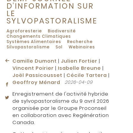
D’INFORMATION SUR
LE
SYLVOPASTORALISME
Agroforesterie
Biodiversité
Changements Climatiques
Systèmes Alimentaires
Recherche
Silvopastoralisme
Sol
Webinaires
Camille Dumont
|
Julien Fortier
|
Vincent Poirier
|
Isabelle Breune
|
Joël Passicousset
|
Cécile Tartera
|
Geoffroy Ménard
2026-04-09
Enregistrement de l'activité hybride
de sylvopastoralisme du 9 avril 2026
organisée par le Groupe Proconseil
en collaboration avec Regénération
Canada.