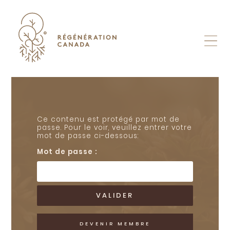
Skip
to
content
Ce contenu est protégé par mot de
passe. Pour le voir, veuillez entrer votre
mot de passe ci-dessous:
Mot de passe :
DEVENIR MEMBRE