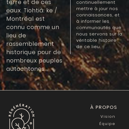
terre et de ces
continuellement
mettre à jour nos
eaux. Tiohtiá: ke /
connaissances, et
Montréal est
à informer les
connu comme un
communautés que
nous servons sur la
lieu de
véritable histoire
rassemblement
de ce lieu.
historique pour de
nombreux peuples
autochtones.
À PROPOS
Vision
Équipe