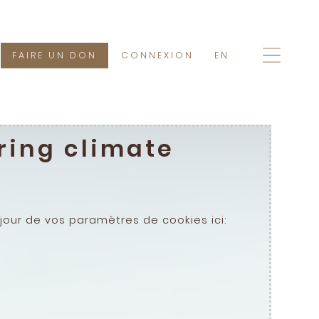
FAIRE UN DON
CONNEXION
EN
ring climate
our de vos paramètres de cookies ici: