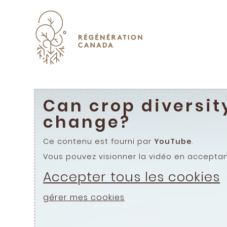
Skip
to
content
Can crop diversit
change?
Ce contenu est fourni par
YouTube
.
Vous pouvez visionner la vidéo en accepta
Accepter tous les cookies
gérer mes cookies