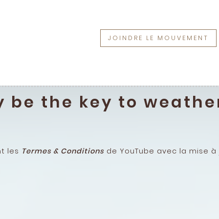
JOINDRE LE MOUVEMENT
y be the key to weathe
nt les
Termes & Conditions
de YouTube avec la mise à j