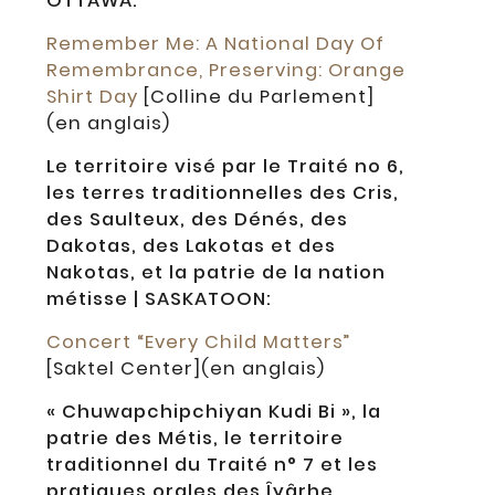
OTTAWA:
Remember Me: A National Day Of
Remembrance, Preserving: Orange
Shirt Day
[Colline du Parlement]
(en anglais)
Le territoire visé par le Traité no 6,
les terres traditionnelles des Cris,
des Saulteux, des Dénés, des
Dakotas, des Lakotas et des
Nakotas, et la patrie de la nation
métisse | SASKATOON:
Concert “Every Child Matters”
[Saktel Center](en anglais)
« Chuwapchipchiyan Kudi Bi », la
patrie des Métis, le territoire
traditionnel du Traité n° 7 et les
pratiques orales des Îyârhe