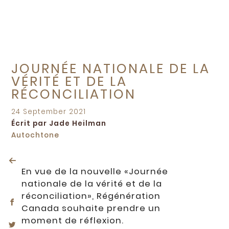
JOURNÉE NATIONALE DE LA
VÉRITÉ ET DE LA
RÉCONCILIATION
Posted
24 September 2021
on
Écrit par Jade Heilman
Autochtone
En vue de la nouvelle «Journée
nationale de la vérité et de la
réconciliation», Régénération
Canada souhaite prendre un
moment de réflexion.