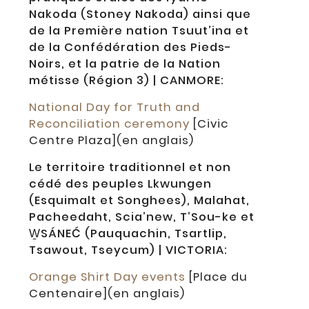
Nakoda (Stoney Nakoda) ainsi que
de la Première nation Tsuut’ina et
de la Confédération des Pieds-
Noirs, et la patrie de la Nation
métisse (Région 3) | CANMORE:
National Day for Truth and
Reconciliation ceremony
[Civic
Centre Plaza](en anglais)
Le territoire traditionnel et non
cédé des peuples Lkwungen
(Esquimalt et Songhees), Malahat,
Pacheedaht, Scia’new, T’Sou-ke et
W̱SÁNEĆ (Pauquachin, Tsartlip,
Tsawout, Tseycum) | VICTORIA:
Orange Shirt Day events
[Place du
Centenaire](en anglais)