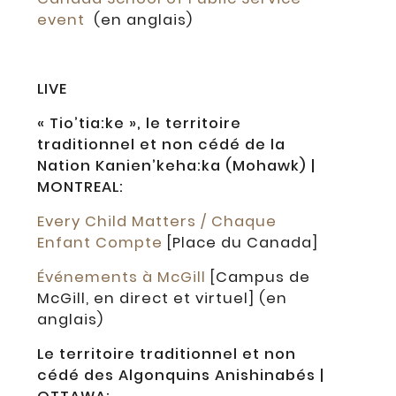
event
(en anglais)
LIVE
« Tio’tia:ke », le territoire
traditionnel et non cédé de la
Nation Kanien’keha:ka (Mohawk) |
MONTREAL:
Every Child Matters / Chaque
Enfant Compte
[Place du Canada]
Événements à McGill
[Campus de
McGill, en direct et virtuel] (en
anglais)
Le territoire traditionnel et non
cédé des Algonquins Anishinabés |