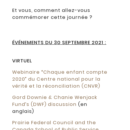
Et vous, comment allez-vous
commémorer cette journée ?
ÉVÉNEMENTS DU 30 SEPTEMBRE 2021 :
VIRTUEL
Webinaire “Chaque enfant compte
2020” du Centre national pour la
vérité et la réconciliation (CNVR)
Gord Downie & Chanie Wenjack
Fund’s (DWF) discussion
(en
anglais)
Prairie Federal Council and the
Canada School of Public Service