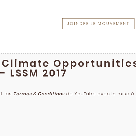
JOINDRE LE MOUVEMENT
 Climate Opportunities 
 - LSSM 2017
nt les
Termes & Conditions
de YouTube avec la mise à j