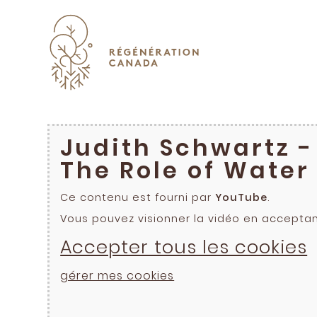
Skip
to
content
Judith Schwartz -
The Role of Water
Ce contenu est fourni par
YouTube
.
Vous pouvez visionner la vidéo en accepta
Accepter tous les cookies
gérer mes cookies