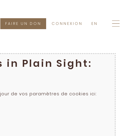
FAIRE UN DON
CONNEXION
EN
in Plain Sight:
our de vos paramètres de cookies ici: