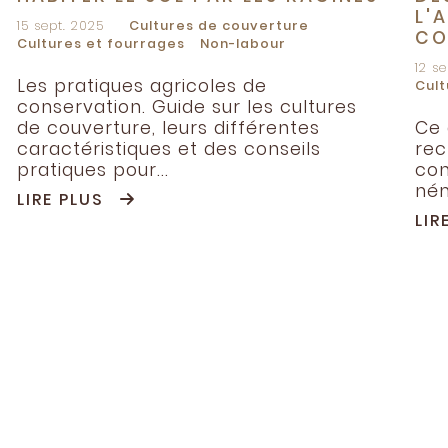
L'
15 sept. 2025
Cultures de couverture
CO
Cultures et fourrages
Non-labour
12 s
Les pratiques agricoles de
Cult
conservation. Guide sur les cultures
de couverture, leurs différentes
Ce 
caractéristiques et des conseils
rec
pratiques pour...
con
ném
LIRE PLUS
LIR