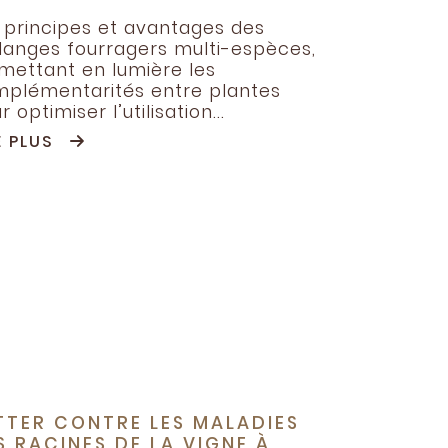
 principes et avantages des
anges fourragers multi-espèces,
mettant en lumière les
plémentarités entre plantes
r optimiser l’utilisation...
E PLUS
TTER CONTRE LES MALADIES
S RACINES DE LA VIGNE À