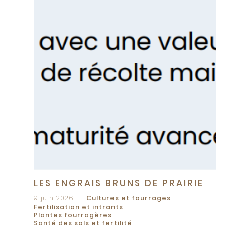
LES ENGRAIS BRUNS DE PRAIRIE
9 juin 2026
Cultures et fourrages
Fertilisation et intrants
Plantes fourragères
Santé des sols et fertilité