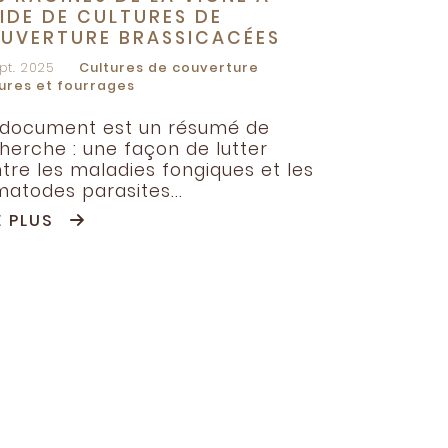
AIDE DE CULTURES DE
UVERTURE BRASSICACÉES
ept. 2025
Cultures de couverture
ures et fourrages
document est un résumé de
herche : une façon de lutter
tre les maladies fongiques et les
atodes parasites...
E PLUS