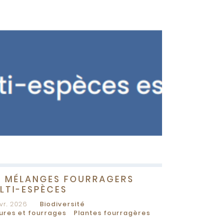
S MÉLANGES FOURRAGERS
LTI-ESPÈCES
vr. 2026
Biodiversité
ures et fourrages
Plantes fourragères