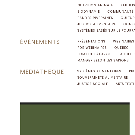
NUTRITION ANIMALE
FERTILI
BIODYNAMIE
COMMUNAUTÉ
BANDES RIVERAINES
CULTUR
JUSTICE ALIMENTAIRE
CONS
SYSTÈMES BASÉS SUR LE FOURR
ÉVÈNEMENTS
PRÉSENTATIONS
WEBINAIRES
RDR WEBINAIRES
QUÉBEC
PORC DE PÂTURAGE
ABEILLE
MANGER SELON LES SAISONS
MÉDIATHÈQUE
SYSTÈMES ALIMENTAIRES
PR
SOUVERAINETÉ ALIMENTAIRE
JUSTICE SOCIALE
ARTS TEXTI