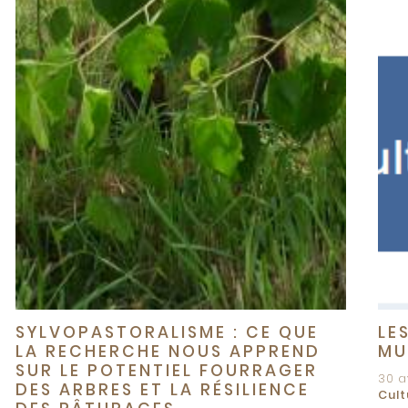
SYLVOPASTORALISME : CE QUE
LE
LA RECHERCHE NOUS APPREND
MU
SUR LE POTENTIEL FOURRAGER
30 a
DES ARBRES ET LA RÉSILIENCE
Cult