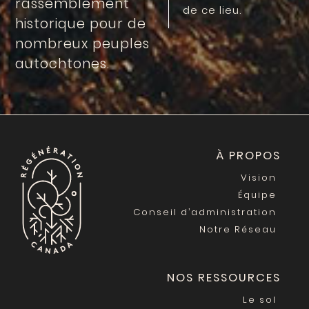
rassemblement
de ce lieu.
historique pour de
nombreux peuples
autochtones.
À PROPOS
Vision
Équipe
Conseil d’administration
Notre Réseau
NOS RESSOURCES
Le sol