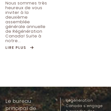
Nous sommes très
heureux de vous
inviter à la
deuxième
assemblée
générale annuelle
de Régénération
Canada! Suite à
notre...
LIRE PLUS
Régénération
Le bureau
Canada s'engage
principal de