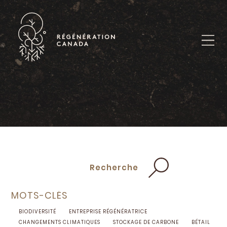
Skip
to
content
Recherche
MOTS-CLÉS
BIODIVERSITÉ
ENTREPRISE RÉGÉNÉRATRICE
CHANGEMENTS CLIMATIQUES
STOCKAGE DE CARBONE
BÉTAIL