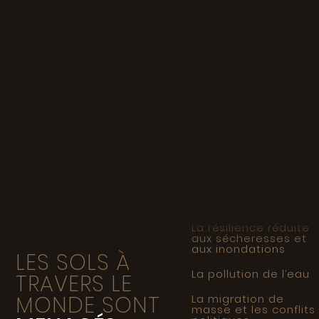
La résilience réduite
aux sécheresses et
aux inondations
LES SOLS À
La pollution de l’eau
TRAVERS LE
La migration de
masse et les conflits
MONDE SONT
politiques