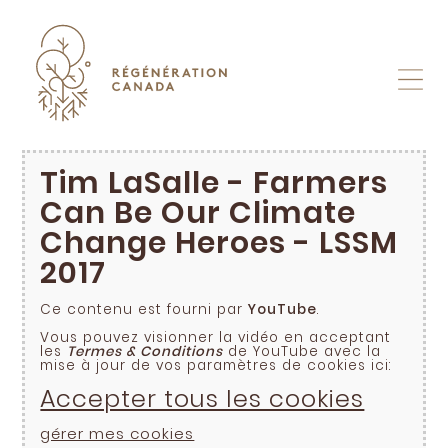
Skip
to
content
Tim LaSalle - Farmers
Can Be Our Climate
Change Heroes - LSSM
2017
Ce contenu est fourni par
YouTube
.
Vous pouvez visionner la vidéo en acceptant
les
Termes & Conditions
de YouTube avec la
mise à jour de vos paramètres de cookies ici:
Accepter tous les cookies
gérer mes cookies