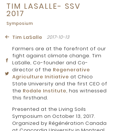
TIM LASALLE- SSV
2017
Symposium
Tim LaSalle
2017-10-13
Farmers are at the forefront of our
fight against climate change. Tim
LaSalle, Co-founder and Co-
director of the
Regenerative
Agriculture Initiative
at Chico
State University and the first CEO of
the
Rodale Institute
, has witnessed
this firsthand.
Presented at the Living Soils
Symposium on October 13, 2017.
Organized by Régénération Canada
at Concordia University in Montreal.