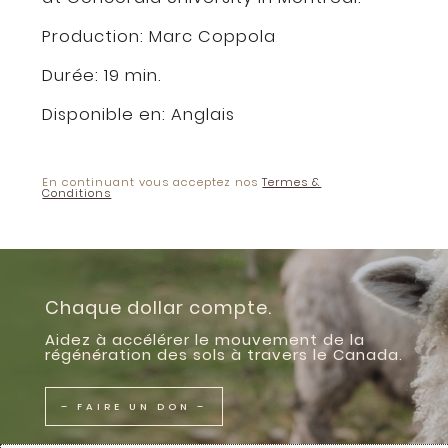
Production: Marc Coppola
Durée: 19 min.
Disponible en:
Anglais
En continuant vous acceptez nos
Termes &
Conditions
Chaque dollar compte.
Aidez à accélérer le mouvement de la
régénération des sols à travers le Canada.
– FAIRE UN DON –