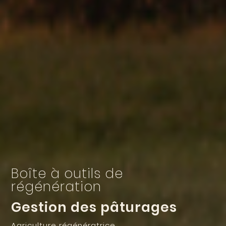
Boîte à outils de
régénération
Gestion des pâturages
Agriculture régénératrice