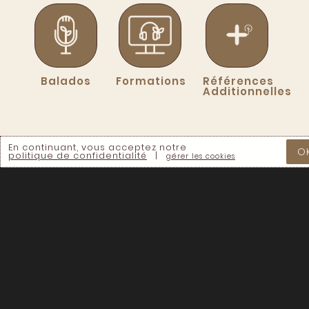
Balados
Formations
Références
Additionnelles
En continuant, vous acceptez notre
O
politique de confidentialité
|
gérer les cookies
Anglais
FORMATS
Français
CATÉGORIES