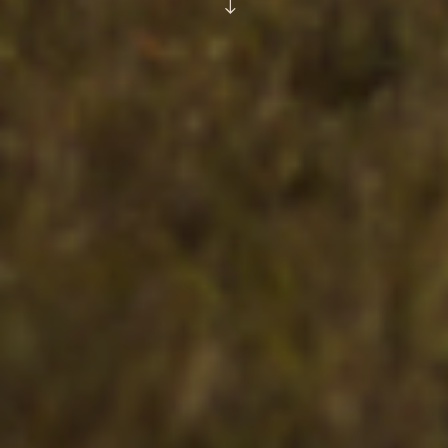
SCROLL
DOWN
TO
CONTENT