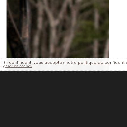
En continuant, vous acceptez notre
politique de confidentia
gérer les cookies