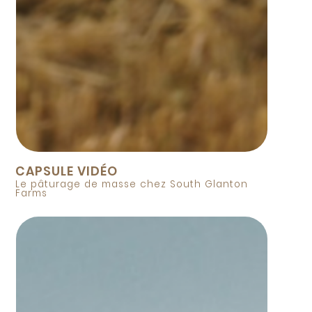
CAPSULE VIDÉO
Le pâturage de masse chez South Glanton
Farms