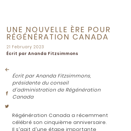
UNE NOUVELLE ÈRE POUR
RÉGÉNÉRATION CANADA
Posted
21 February 2023
on
Écrit par Ananda Fitzsimmons
Écrit par Ananda Fitzsimmons,
présidente du conseil
d’administration de Régénération
Canada
Régénération Canada a récemment
célébré son cinquième anniversaire.
Il s’agit d’une étape importante