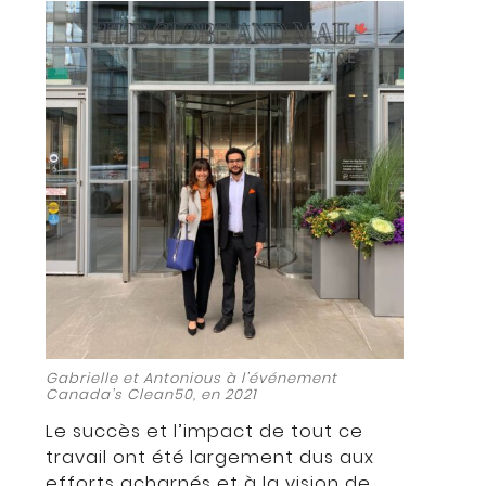
Gabrielle et Antonious à l’événement
Canada’s Clean50, en 2021
Le succès et l’impact de tout ce
travail ont été largement dus aux
efforts acharnés et à la vision de