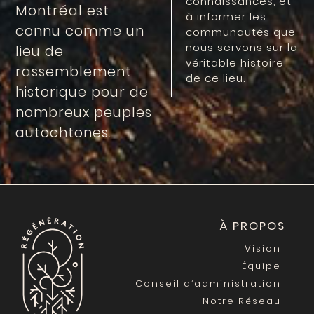
connaissances, et
Montréal est
à informer les
connu comme un
communautés que
nous servons sur la
lieu de
véritable histoire
rassemblement
de ce lieu.
historique pour de
nombreux peuples
autochtones.
À PROPOS
Vision
Équipe
Conseil d’administration
Notre Réseau