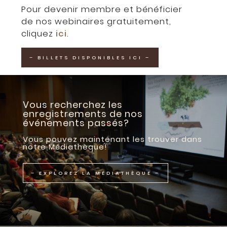
Pour devenir membre et bénéficier
de nos webinaires gratuitement,
cliquez
ici
.
– BILLETS DISPONIBLES ICI –
Vous recherchez les
enregistrements de nos
événements passés?
Vous pouvez maintenant les trouver dans
notre Médiathèque!
– EXPLOREZ LA MÉDIATHÈQUE –