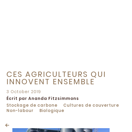
CES AGRICULTEURS QUI
INNOVENT ENSEMBLE
Posted
3 October 2019
on
Écrit par Ananda Fitzsimmons
Stockage de carbone
Cultures de couverture
Non-labour
Biologique