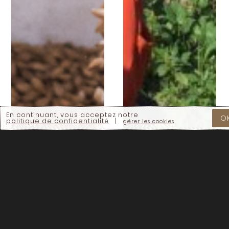
En continuant, vous acceptez notre
O
politique de confidentialité
|
gérer les cookies