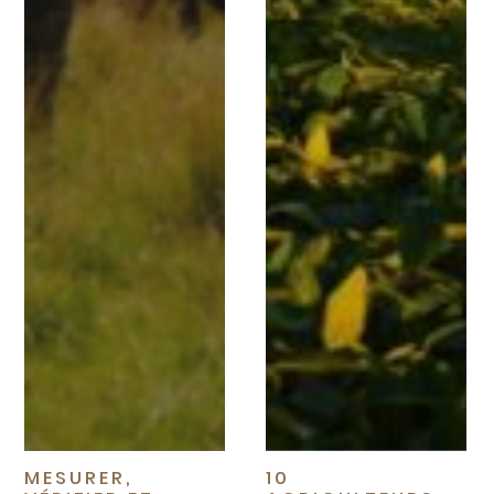
MESURER,
10