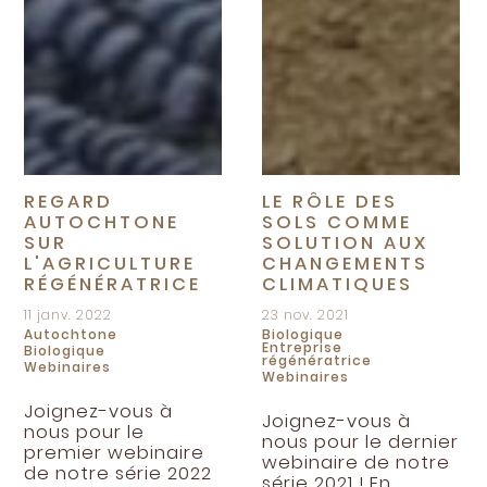
REGARD
LE RÔLE DES
AUTOCHTONE
SOLS COMME
SUR
SOLUTION AUX
L'AGRICULTURE
CHANGEMENTS
RÉGÉNÉRATRICE
CLIMATIQUES
11 janv. 2022
23 nov. 2021
Autochtone
Biologique
Entreprise
Biologique
régénératrice
Webinaires
Webinaires
Joignez-vous à
Joignez-vous à
nous pour le
nous pour le dernier
premier webinaire
webinaire de notre
de notre série 2022
série 2021 ! En