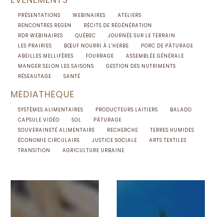
PRÉSENTATIONS
WEBINAIRES
ATELIERS
RENCONTRES REGEN
RÉCITS DE RÉGÉNÉRATION
RDR WEBINAIRES
QUÉBEC
JOURNÉE SUR LE TERRAIN
LES PRAIRIES
BŒUF NOURRI À L'HERBE
PORC DE PÂTURAGE
ABEILLES MELLIFÈRES
FOURRAGE
ASSEMBLÉE GÉNÉRALE
MANGER SELON LES SAISONS
GESTION DES NUTRIMENTS
RÉSEAUTAGE
SANTÉ
MÉDIATHÈQUE
SYSTÈMES ALIMENTAIRES
PRODUCTEURS LAITIERS
BALADO
CAPSULE VIDÉO
SOL
PÂTURAGE
SOUVERAINETÉ ALIMENTAIRE
RECHERCHE
TERRES HUMIDES
ÉCONOMIE CIRCULAIRE
JUSTICE SOCIALE
ARTS TEXTILES
TRANSITION
AGRICULTURE URBAINE