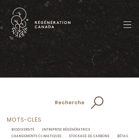
Skip
to
content
Recherche
MOTS-CLÉS
BIODIVERSITÉ
ENTREPRISE RÉGÉNÉRATRICE
CHANGEMENTS CLIMATIQUES
STOCKAGE DE CARBONE
BÉTAIL