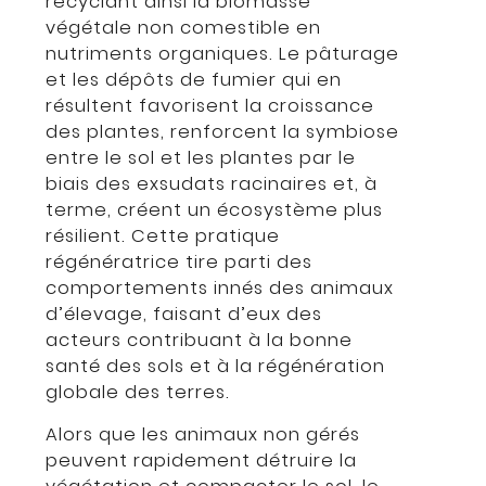
recyclant ainsi la biomasse
végétale non comestible en
nutriments organiques. Le pâturage
et les dépôts de fumier qui en
résultent favorisent la croissance
des plantes, renforcent la symbiose
entre le sol et les plantes par le
biais des exsudats racinaires et, à
terme, créent un écosystème plus
résilient. Cette pratique
régénératrice tire parti des
comportements innés des animaux
d’élevage, faisant d’eux des
acteurs contribuant à la bonne
santé des sols et à la régénération
globale des terres.
Alors que les animaux non gérés
peuvent rapidement détruire la