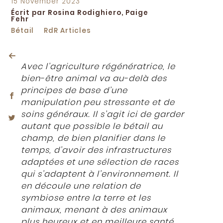
Posted
15 November 2023
on
Écrit par Rosina Rodighiero, Paige
Fehr
Bétail
RdR Articles
Avec l’agriculture régénératrice, le
bien-être animal va au-delà des
principes de base d’une
manipulation peu stressante et de
soins généraux. Il s’agit ici de garder
autant que possible le bétail au
champ, de bien planifier dans le
temps, d’avoir des infrastructures
adaptées et une sélection de races
qui s’adaptent à l’environnement. Il
en découle une relation de
symbiose entre la terre et les
animaux, menant à des animaux
plus heureux et en meilleure santé,