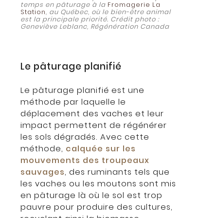
temps en pâturage à la
Fromagerie La
Station
, au Québec, où le bien-être animal
est la principale priorité. Crédit photo :
Geneviève Leblanc, Régénération Canada
Le pâturage planifié
Le pâturage planifié est une
méthode par laquelle le
déplacement des vaches et leur
impact permettent de régénérer
les sols dégradés. Avec cette
méthode,
calquée sur les
mouvements des troupeaux
sauvages
, des ruminants tels que
les vaches ou les moutons sont mis
en pâturage là où le sol est trop
pauvre pour produire des cultures,