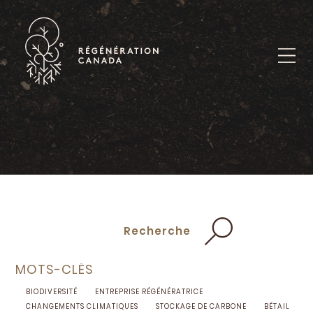
Skip
to
content
Recherche
MOTS-CLÉS
BIODIVERSITÉ
ENTREPRISE RÉGÉNÉRATRICE
CHANGEMENTS CLIMATIQUES
STOCKAGE DE CARBONE
BÉTAIL