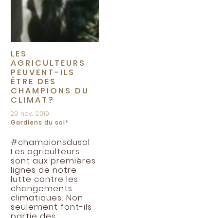
LES
AGRICULTEURS
PEUVENT-ILS
ÊTRE DES
CHAMPIONS DU
CLIMAT?
29 nov. 2019
Gardiens du sol*
#championsdusol
Les agriculteurs
sont aux premières
lignes de notre
lutte contre les
changements
climatiques. Non
seulement font-ils
partie des...