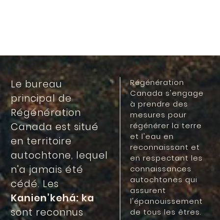
Régénération
Le bureau
Canada s'engage
principal de
à prendre des
Régénération
mesures pour
Canada est situé
régénérer la terre
et l'eau en
en territoire
reconnaissant et
autochtone, lequel
en respectant les
n'a jamais été
connaissances
autochtones qui
cédé. Les
assurent
Kanien’kehá: ka
l'épanouissement
sont reconnus
de tous les êtres.