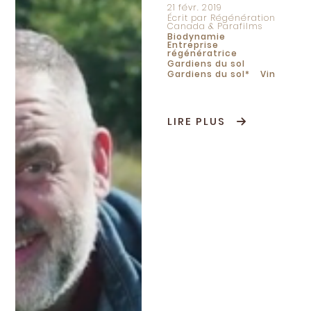
21 févr. 2019
Écrit par Régénération
Canada & Parafilms
Biodynamie
Entreprise
régénératrice
Gardiens du sol
Gardiens du sol*
Vin
LIRE PLUS