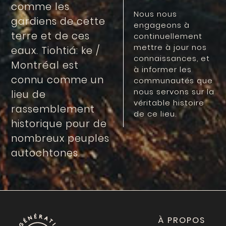
comme les
Nous nous
gardiens de cette
engageons à
terre et de ces
continuellement
mettre à jour nos
eaux. Tiohtiá: ke /
connaissances, et
Montréal est
à informer les
connu comme un
communautés que
nous servons sur la
lieu de
véritable histoire
rassemblement
de ce lieu.
historique pour de
nombreux peuples
autochtones.
À PROPOS