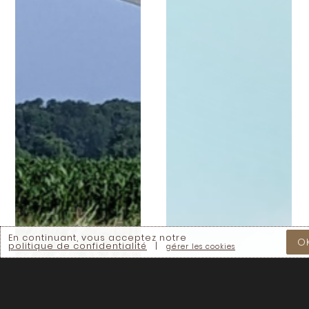
En continuant, vous acceptez notre
O
politique de confidentialité
|
gérer les cookies