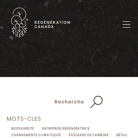
Skip
to
content
Recherche
MOTS-CLÉS
BIODIVERSITÉ
ENTREPRISE RÉGÉNÉRATRICE
CHANGEMENTS CLIMATIQUES
STOCKAGE DE CARBONE
BÉTAIL