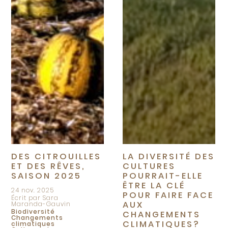
DES CITROUILLES
LA DIVERSITÉ DES
ET DES RÊVES,
CULTURES
SAISON 2025
POURRAIT-ELLE
ÊTRE LA CLÉ
24 nov. 2025
POUR FAIRE FACE
Écrit par Sara
AUX
Maranda-Gauvin
Biodiversité
CHANGEMENTS
Changements
CLIMATIQUES?
climatiques