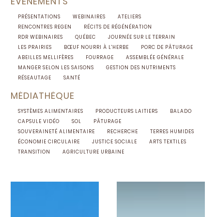
ÉVÈNEMENTS
PRÉSENTATIONS
WEBINAIRES
ATELIERS
RENCONTRES REGEN
RÉCITS DE RÉGÉNÉRATION
RDR WEBINAIRES
QUÉBEC
JOURNÉE SUR LE TERRAIN
LES PRAIRIES
BŒUF NOURRI À L'HERBE
PORC DE PÂTURAGE
ABEILLES MELLIFÈRES
FOURRAGE
ASSEMBLÉE GÉNÉRALE
MANGER SELON LES SAISONS
GESTION DES NUTRIMENTS
RÉSEAUTAGE
SANTÉ
MÉDIATHÈQUE
SYSTÈMES ALIMENTAIRES
PRODUCTEURS LAITIERS
BALADO
CAPSULE VIDÉO
SOL
PÂTURAGE
SOUVERAINETÉ ALIMENTAIRE
RECHERCHE
TERRES HUMIDES
ÉCONOMIE CIRCULAIRE
JUSTICE SOCIALE
ARTS TEXTILES
TRANSITION
AGRICULTURE URBAINE