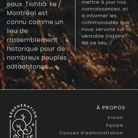
mettre à jour nos
eaux. Tiohtiá: ke /
connaissances, et
Montréal est
à informer les
connu comme un
communautés que
nous servons sur la
lieu de
véritable histoire
rassemblement
de ce lieu.
historique pour de
nombreux peuples
autochtones.
À PROPOS
Vision
Équipe
Conseil d’administration